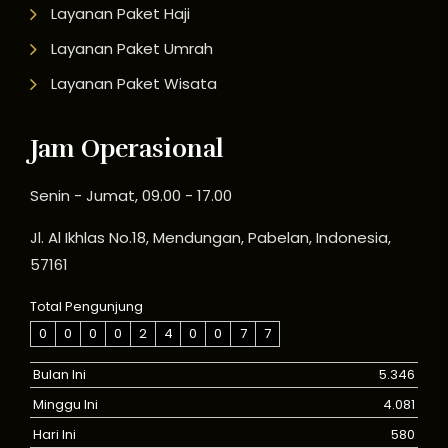
Layanan Paket Haji
Layanan Paket Umrah
Layanan Paket Wisata
Jam Operasional
Senin - Jumat, 09.00 - 17.00
Jl. Al Ikhlas No.18, Mendungan, Pabelan, Indonesia,
57161
Total Pengunjung
0
0
0
0
2
4
0
0
7
7
Bulan Ini
5.346
Minggu Ini
4.081
Hari Ini
580