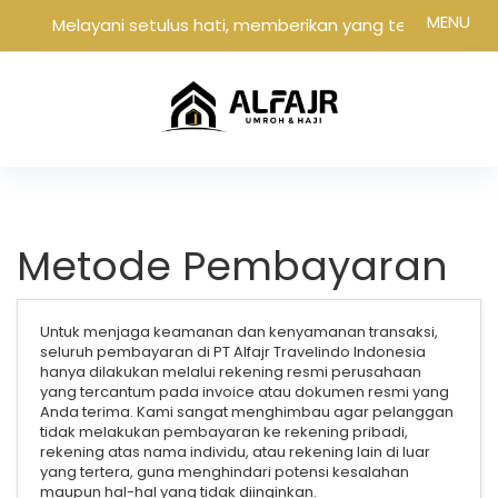
MENU
Melayani setulus hati, memberikan yang terbaik
Metode Pembayaran
Untuk menjaga keamanan dan kenyamanan transaksi,
seluruh pembayaran di PT Alfajr Travelindo Indonesia
hanya dilakukan melalui rekening resmi perusahaan
yang tercantum pada invoice atau dokumen resmi yang
Anda terima. Kami sangat menghimbau agar pelanggan
tidak melakukan pembayaran ke rekening pribadi,
rekening atas nama individu, atau rekening lain di luar
yang tertera, guna menghindari potensi kesalahan
maupun hal-hal yang tidak diinginkan.