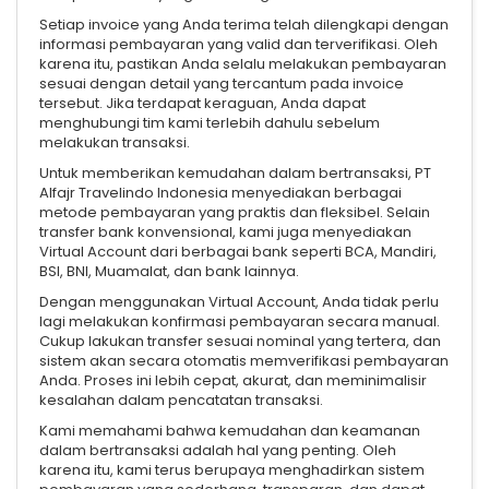
Setiap invoice yang Anda terima telah dilengkapi dengan
informasi pembayaran yang valid dan terverifikasi. Oleh
karena itu, pastikan Anda selalu melakukan pembayaran
sesuai dengan detail yang tercantum pada invoice
tersebut. Jika terdapat keraguan, Anda dapat
menghubungi tim kami terlebih dahulu sebelum
melakukan transaksi.
Untuk memberikan kemudahan dalam bertransaksi, PT
Alfajr Travelindo Indonesia menyediakan berbagai
metode pembayaran yang praktis dan fleksibel. Selain
transfer bank konvensional, kami juga menyediakan
Virtual Account dari berbagai bank seperti BCA, Mandiri,
BSI, BNI, Muamalat, dan bank lainnya.
Dengan menggunakan Virtual Account, Anda tidak perlu
lagi melakukan konfirmasi pembayaran secara manual.
Cukup lakukan transfer sesuai nominal yang tertera, dan
sistem akan secara otomatis memverifikasi pembayaran
Anda. Proses ini lebih cepat, akurat, dan meminimalisir
kesalahan dalam pencatatan transaksi.
Kami memahami bahwa kemudahan dan keamanan
dalam bertransaksi adalah hal yang penting. Oleh
karena itu, kami terus berupaya menghadirkan sistem