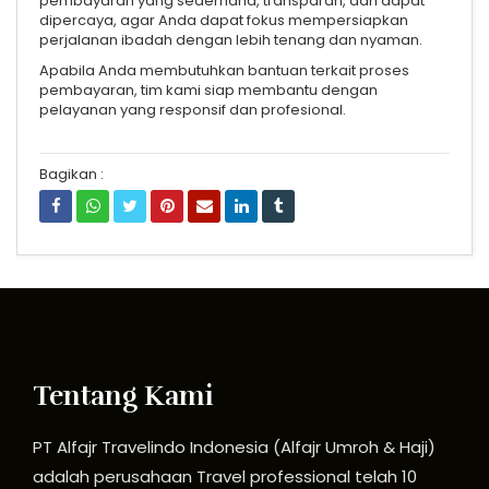
pembayaran yang sederhana, transparan, dan dapat
dipercaya, agar Anda dapat fokus mempersiapkan
perjalanan ibadah dengan lebih tenang dan nyaman.
Apabila Anda membutuhkan bantuan terkait proses
pembayaran, tim kami siap membantu dengan
pelayanan yang responsif dan profesional.
Bagikan :
Tentang Kami
PT Alfajr Travelindo Indonesia (Alfajr Umroh & Haji)
adalah perusahaan Travel professional telah 10