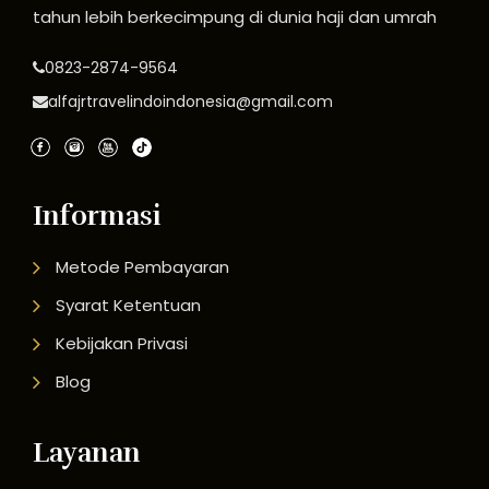
tahun lebih berkecimpung di dunia haji dan umrah
0823-2874-9564
alfajrtravelindoindonesia@gmail.com
Informasi
Metode Pembayaran
Syarat Ketentuan
Kebijakan Privasi
Blog
Layanan