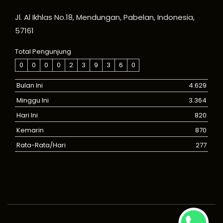
Jl. Al Ikhlas No.18, Mendungan, Pabelan, Indonesia,
57161
Total Pengunjung
0
0
0
0
2
3
9
3
6
0
Bulan Ini
4.629
Minggu Ini
3.364
Hari Ini
820
Kemarin
870
Rata-Rata/Hari
277