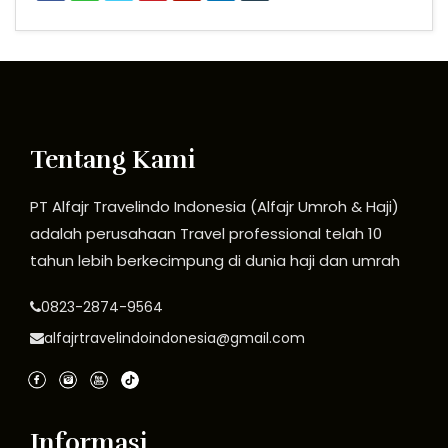
Tentang Kami
PT Alfajr Travelindo Indonesia (Alfajr Umroh & Haji)
adalah perusahaan Travel professional telah 10
tahun lebih berkecimpung di dunia haji dan umrah
0823-2874-9564
alfajrtravelindoindonesia@gmail.com
Informasi