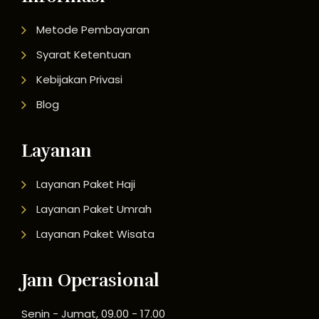
Metode Pembayaran
Syarat Ketentuan
Kebijakan Privasi
Blog
Layanan
Layanan Paket Haji
Layanan Paket Umrah
Layanan Paket Wisata
Jam Operasional
Senin - Jumat, 09.00 - 17.00