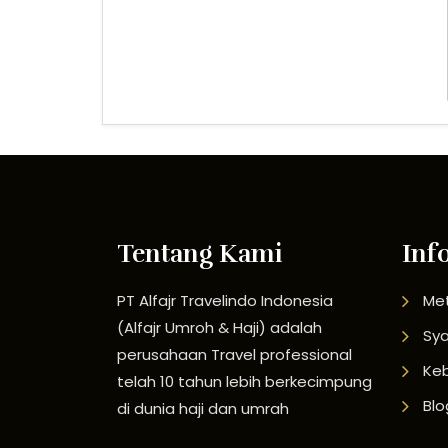
Tentang Kami
Inf
PT Alfajr Travelindo Indonesia
Me
(Alfajr Umroh & Haji) adalah
Sya
perusahaan Travel professional
Keb
telah 10 tahun lebih berkecimpung
Blo
di dunia haji dan umrah