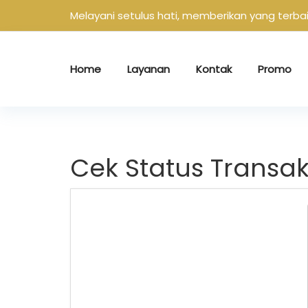
Melayani setulus hati, memberikan yang terba
Home
Layanan
Kontak
Promo
Cek Status Transak