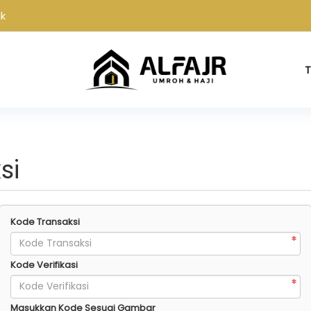
ik
T
si
Kode Transaksi
Kode Verifikasi
Masukkan Kode Sesuai Gambar