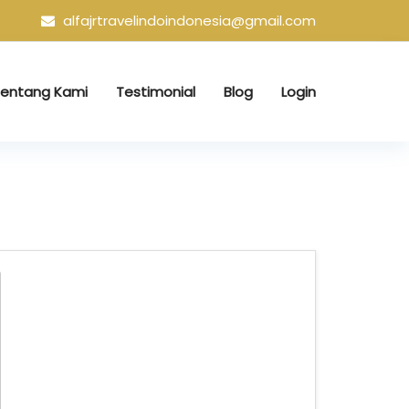
alfajrtravelindoindonesia@gmail.com
entang Kami
Testimonial
Blog
Login