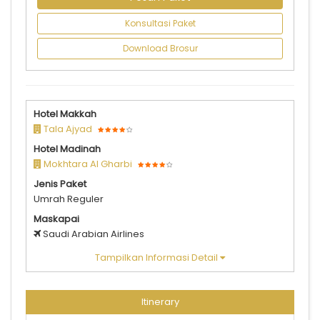
Konsultasi Paket
Download Brosur
Hotel Makkah
Tala Ajyad
Hotel Madinah
Mokhtara Al Gharbi
Jenis Paket
Umrah Reguler
Maskapai
Saudi Arabian Airlines
Tampilkan Informasi Detail
Itinerary