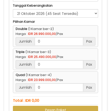
Tanggal Keberangkatan
Pilihan Kamar
Double
(1 Kamar ber-2)
Harga :
IDR 26.990.000,00
/Pax
Jumlah
Pax
Triple
(1 Kamar ber-3)
Harga :
IDR 25.490.000,00
/Pax
Jumlah
Pax
Quad
(1 Kamar ber-4)
Harga :
IDR 23.999.000,00
/Pax
Jumlah
Pax
Total : IDR 0,00
Pesan Paket