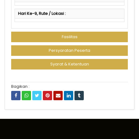
Hari Ke-9, Rute / Lokasi :
Fasilitas
Persyaratan Peserta
Syarat & Ketentuan
Bagikan :